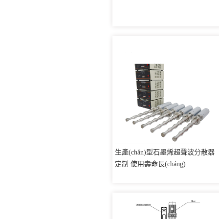
生產(chǎn)型石墨烯超聲波分散器
定制 使用壽命長(cháng)