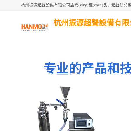
杭州振源超聲設備有限