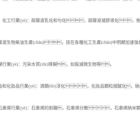
 化工行業(yè)：超聲波乳化和勻化，超聲波凝膠液化，樹(s
波生物柴油生產(chǎn)，技在各種化工生產(chǎn)中明顯加速強化各類
行業(yè)：污染水質(zhì)降解，如殺滅微生物等。

品和化妝品行業(yè)：酒類(lèi)淳化，化妝品顆粒細膩化，納
 石墨烯行業(yè)：石墨烯的剝離，石墨烯分散，石墨烯納米