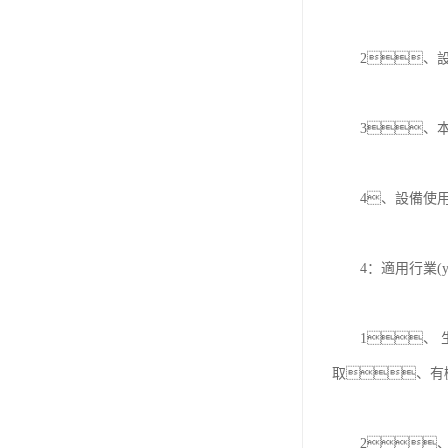
　　2、設
　　3、本設
　　4、設備使用
　　4：適用行業(yè)
　　1、
取、有
　　2、 