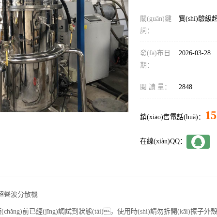
關(guān)鍵
實(shí)
詞：
發(fā)布日
2026-03-28
期：
閱 讀 量：
2848
15
銷(xiāo)售電話(huà)：
在線(xiàn)QQ：
波超聲波分散機

hǎng)前已經(jīng)調試到狀態(tài)，使用時(shí)請勿拆開(kāi)振子