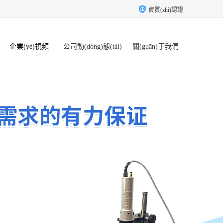
資質(zhì)認證
企業(yè)視頻
公司動(dòng)態(tài)
關(guān)于我們