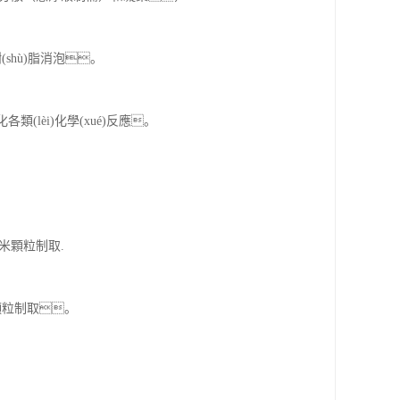
hù)脂消泡。

(lèi)化學(xué)反應。

米顆粒制取.

顆粒制取。