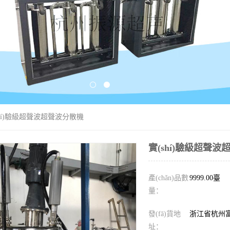
shí)驗級超聲波超聲波分散機
實(shí)驗級超聲
產(chǎn)品數
9999.00臺
量：
發(fā)貨地
浙江省杭州富陽
址：