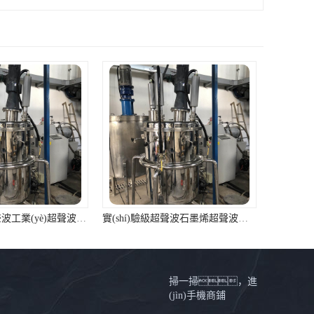
實(shí)驗級超聲波工業(yè)超聲波分散機公司
實(shí)驗級超聲波石墨烯超聲波分散機
掃一掃，進
(jìn)手機商鋪