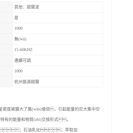
其他：超聲波
是
1000
無(wú)
15-60KHZ
連續可調
1000
杭州振源超聲
能星密度被擴大了萬(wàn)億倍，引起能量的巨大集中空
)中特有的能量和物質(zhì)交換形式。
理；石油乳化；萃取加