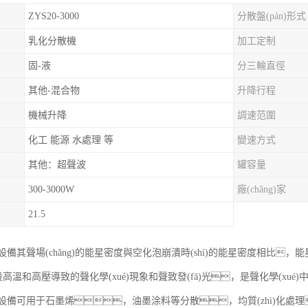
ZYS20-3000
分散盤(pán)形式
乳化分散機
加工定制
固-液
分三輪直徑
其他-混合物
升降行程
機械升降
調速范圍
化工 能源 水處理 等
變速方式
其他：超聲波
罐容量
300-3000W
廠(chǎng)家
21.5
備其聲場(chǎng)的能星密度與空化泡崩潰時(shí)的能星密度相比，
的段高溫和高壓導致的聲化學(xué)現象和聲致發(fā)光，是聲化學(xué
設備可用于石墨烯，油墨涂料等分散，均質(zhì)化處