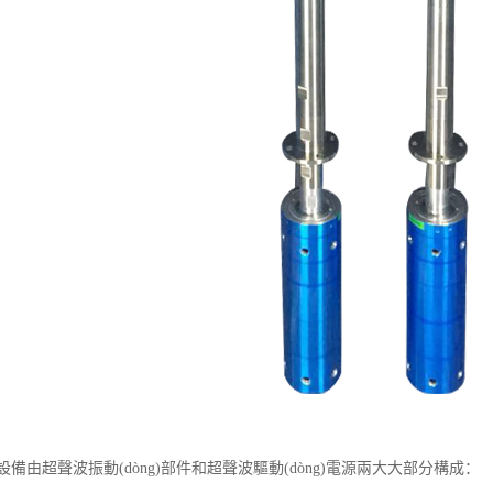
備由超聲波振動(dòng)部件和超聲波驅動(dòng)電源兩大大部分構成：