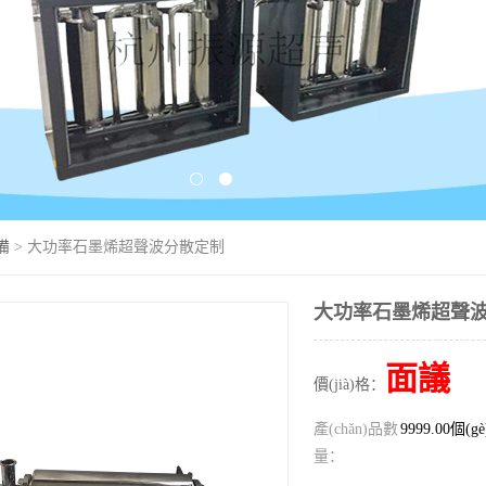
備
> 大功率石墨烯超聲波分散定制
大功率石墨烯超聲
面議
價(jià)格：
產(chǎn)品數
9999.00個(gè
量：