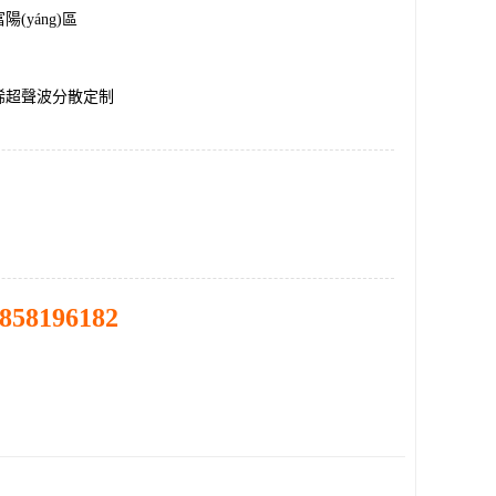
(yáng)區
烯超聲波分散定制
858196182