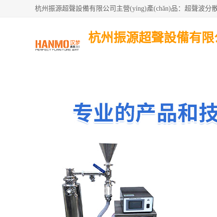
杭州振源超聲設備有限