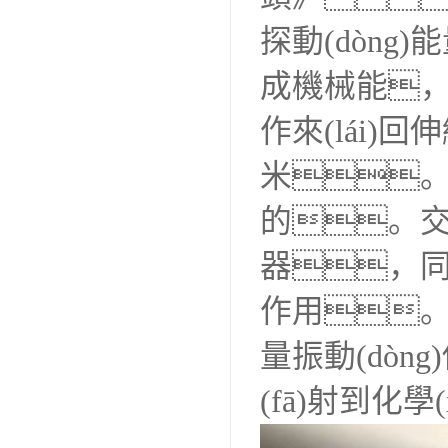
探動(dòng
成機械能
作來(lái)回
米
的。
器，同時
作用
量振動(dò
(fā)射到化