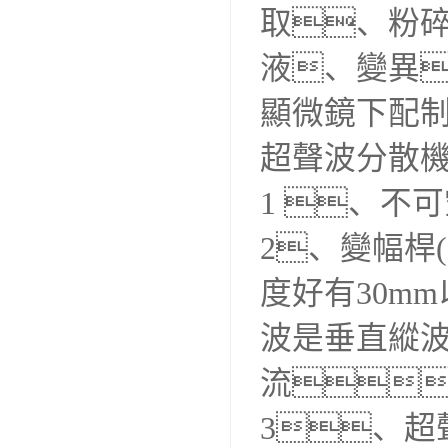
取、粉
液、變異
顯微鏡下配
超聲波分散
1 、不可
2、變幅桿
度好有30m
波是垂直縱
流
3、超