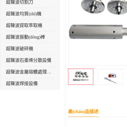
超聲波切割刀
超聲波均質(zhì)機
超聲波提取萃取機
超聲波振動(dòng)棒
超聲波破碎機
超聲波石墨烯分散設備
超聲波金屬熔體處理設備
超聲波焊接設備
產(chǎn)品描述