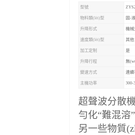
型號
ZYS2
物料類(lèi)型
固-
升降形式
機械
速度類(lèi)型
其他
加工定制
是
升降行程
無(w
變速方式
連續
主機功率
300-
超聲波分散
勻化“難混溶
另一些物質(z